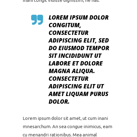
inani congit vidisse dignissim, ne has.
LOREM IPSUM DOLOR
CONGITUM,
CONSECTETUR
ADIPISCING ELIT, SED
DO EIUSMOD TEMPOR
SIT INCIDIDUNT UT
LABORE ET DOLORE
MAGNA ALIQUA.
CONSECTETUR
ADIPISCING ELIT UT
AMET LIQUAM PURUS
DOLOR.
Lorem ipsum dolor sit amet, ut cum inani
mnesarchum. An sea congue inimicus, eam
cu menandri rationibus. Mea animal