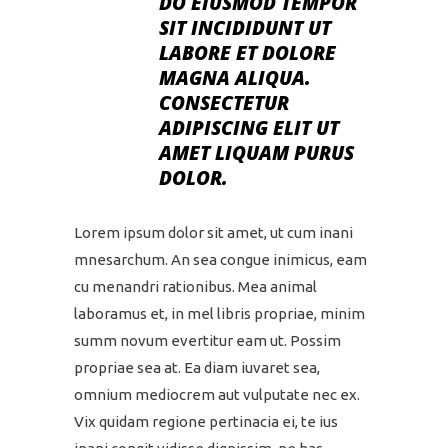
DO EIUSMOD TEMPOR
SIT INCIDIDUNT UT
LABORE ET DOLORE
MAGNA ALIQUA.
CONSECTETUR
ADIPISCING ELIT UT
AMET LIQUAM PURUS
DOLOR.
Lorem ipsum dolor sit amet, ut cum inani
mnesarchum. An sea congue inimicus, eam
cu menandri rationibus. Mea animal
laboramus et, in mel libris propriae, minim
summ novum evertitur eam ut. Possim
propriae sea at. Ea diam iuvaret sea,
omnium mediocrem aut vulputate nec ex.
Vix quidam regione pertinacia ei, te ius