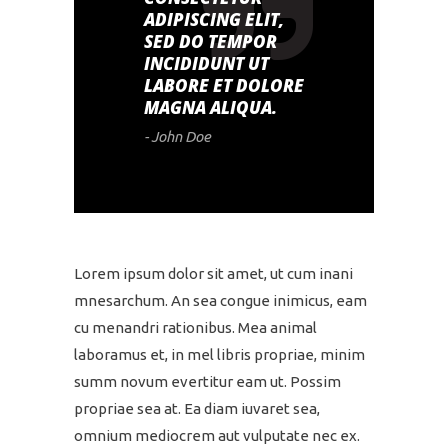
ADIPISCING ELIT,
SED DO TEMPOR
INCIDIDUNT UT
LABORE ET DOLORE
MAGNA ALIQUA.
- John Doe
Lorem ipsum dolor sit amet, ut cum inani
mnesarchum. An sea congue inimicus, eam
cu menandri rationibus. Mea animal
laboramus et, in mel libris propriae, minim
summ novum evertitur eam ut. Possim
propriae sea at. Ea diam iuvaret sea,
omnium mediocrem aut vulputate nec ex.