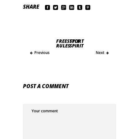
SHARE
FREESTYLE
SPORT
RULES
SPIRIT
Previous
Next
POST A COMMENT