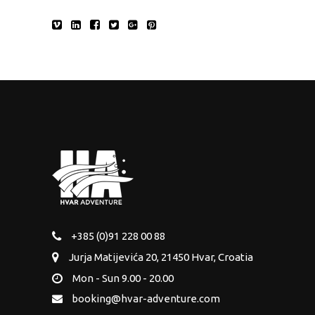
+385 (0)91 228 00 88
Jurja Matijevića 20, 21450 Hvar, Croatia
Mon - Sun 9.00 - 20.00
booking@hvar-adventure.com